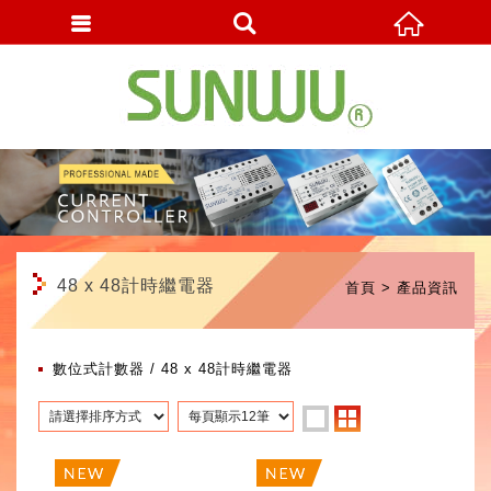
繁體中文
48 x 48計時繼電器
首頁
產品資訊
數位式計數器
48 x 48計時繼電器