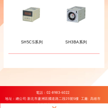
SH5CS系列
SH3BA系列
電話：
02-8983-6022
地址：總公司:新北市蘆洲區國道路二段25號5樓 工廠: 高雄市
燕巢區安林二街68號