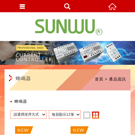
繁體中文
蜂鳴器
首頁
產品資訊
蜂鳴器