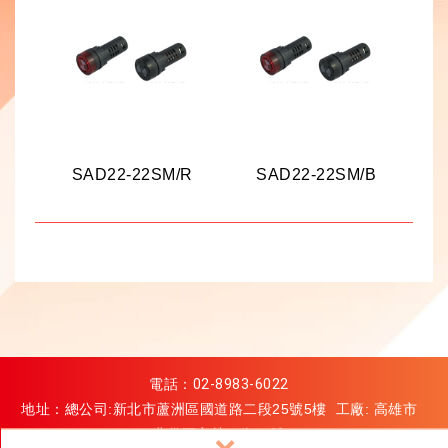
SAD22-22SM/R
SAD22-22SM/B
電話：
02-8983-6022
地址：總公司:新北市蘆洲區國道路二段25號5樓 工廠: 高雄市
燕巢區安林二街68號