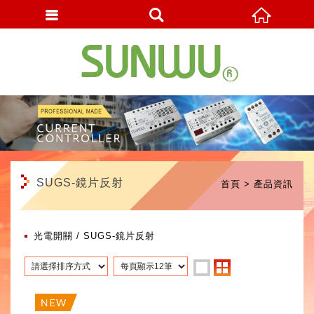
繁體中文
SUGS-鏡片反射
首頁
產品資訊
光電開關
SUGS-鏡片反射