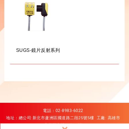
SUGS-鏡片反射系列
電話：
02-8983-6022
地址：總公司:新北市蘆洲區國道路二段25號5樓 工廠: 高雄市
燕巢區安林二街68號