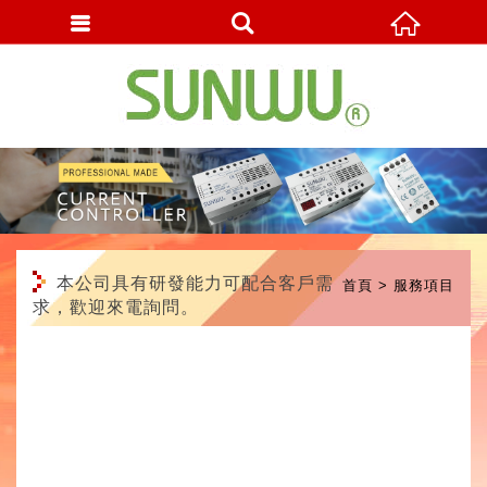
繁體中文
本公司具有研發能力可配合客戶需
首頁
服務項目
求，歡迎來電詢問。