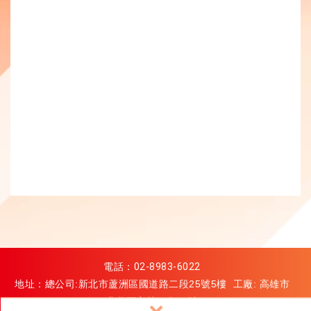
電話：
02-8983-6022
地址：總公司:新北市蘆洲區國道路二段25號5樓 工廠: 高雄市
燕巢區安林二街68號