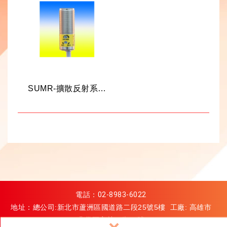
SUMR-擴散反射系列
電話：
02-8983-6022
地址：總公司:新北市蘆洲區國道路二段25號5樓 工廠: 高雄市
燕巢區安林二街68號