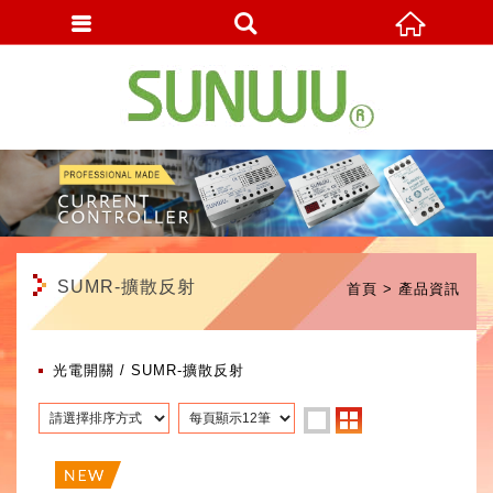
繁體中文
SUMR-擴散反射
首頁
產品資訊
光電開關
SUMR-擴散反射