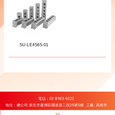
SU-LE4565-01
電話：
02-8983-6022
地址：總公司:新北市蘆洲區國道路二段25號5樓 工廠: 高雄市
燕巢區安林二街68號