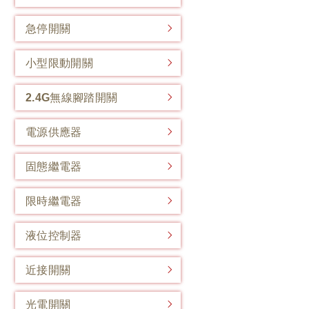
急停開關
小型限動開關
2.4G無線腳踏開關
電源供應器
固態繼電器
限時繼電器
液位控制器
近接開關
光電開關