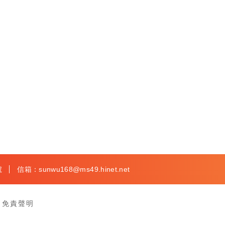
號
信箱：sunwu168@ms49.hinet.net
免責聲明