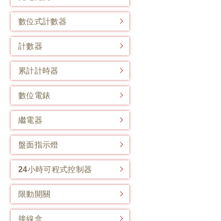
數位式計數器
計數器
累計計時器
數位電錶
繼電器
盤面指示燈
24小時可程式控制器
限動開關
接線盒