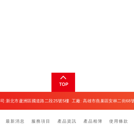
司:新北市蘆洲區國道路二段25號5樓 工廠: 高雄市燕巢區安林二街68
最新消息
服務項目
產品資訊
產品相簿
使用條款