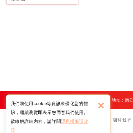
電話：
02-8983-6022
地址：總公
×
我們將使用cookie等資訊來優化您的體
驗，繼續瀏覽即表示您同意我們使用。
關於我們
欲瞭解詳細內容，請詳閱
隱私權保護政
策