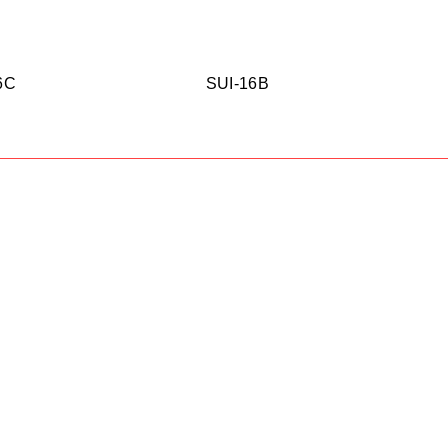
6C
SUI-16B