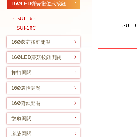
16ØLED彈簧復位式按鈕
SUI-16B
SUI-1
SUI-16C
16Ø蘑菇按鈕開關
16ØLED蘑菇按鈕開關
押扣開關
16Ø選擇開關
16Ø附鎖開關
微動開關
腳踏開關